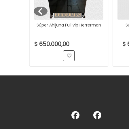
rrerman
Súper Ahijuna Full vip Herrerman
S
$ 650.000,00
$ 