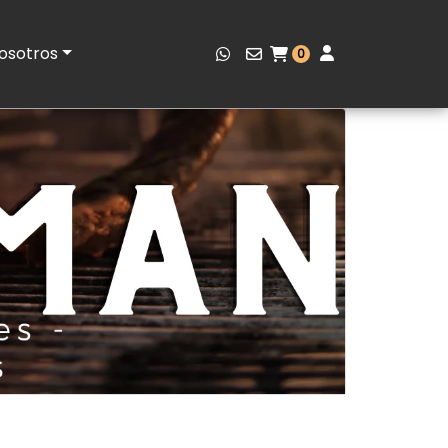
osotros
0