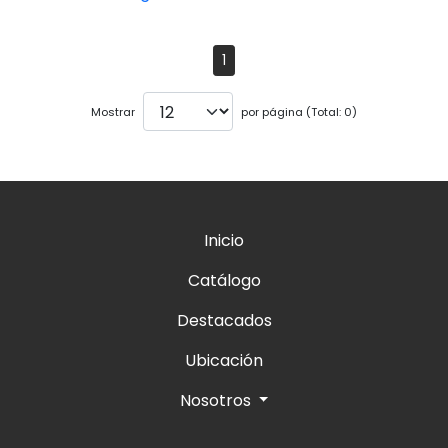
1
Mostrar
por página (Total: 0)
Inicio
Catálogo
Destacados
Ubicación
Nosotros